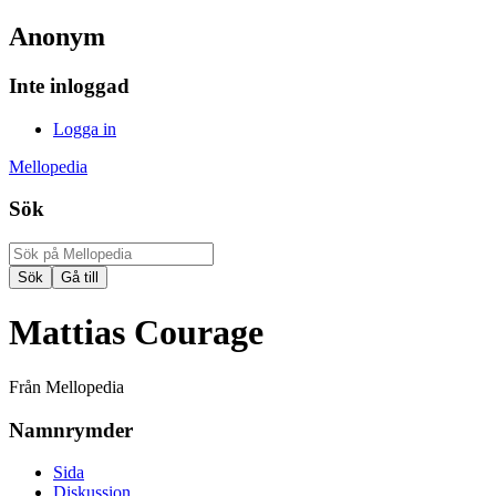
Anonym
Inte inloggad
Logga in
Mellopedia
Sök
Mattias Courage
Från Mellopedia
Namnrymder
Sida
Diskussion