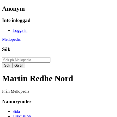
Anonym
Inte inloggad
Logga in
Mellopedia
Sök
Martin Redhe Nord
Från Mellopedia
Namnrymder
Sida
Diskussion