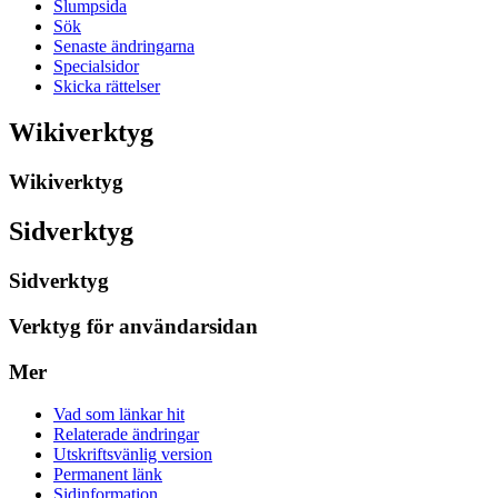
Slumpsida
Sök
Senaste ändringarna
Specialsidor
Skicka rättelser
Wikiverktyg
Wikiverktyg
Sidverktyg
Sidverktyg
Verktyg för användarsidan
Mer
Vad som länkar hit
Relaterade ändringar
Utskriftsvänlig version
Permanent länk
Sidinformation