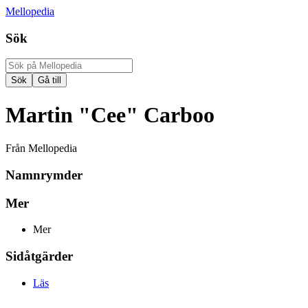
Mellopedia
Sök
Martin "Cee" Carboo
Från Mellopedia
Namnrymder
Mer
Mer
Sidåtgärder
Läs