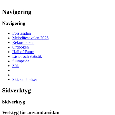
Navigering
Navigering
Förstasidan
Melodifestivalen 2026
Rekordboken
Ordboken
Hall of Fame
Listor och statistik
Slumpsida
Sök
Skicka rättelser
Sidverktyg
Sidverktyg
Verktyg för användarsidan