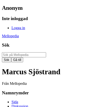
Anonym
Inte inloggad
Logga in
Mellopedia
Sök
Marcus Sjöstrand
Från Mellopedia
Namnrymder
Sida
Diskussion