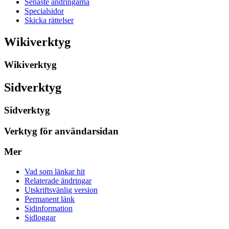
Senaste ändringarna
Specialsidor
Skicka rättelser
Wikiverktyg
Wikiverktyg
Sidverktyg
Sidverktyg
Verktyg för användarsidan
Mer
Vad som länkar hit
Relaterade ändringar
Utskriftsvänlig version
Permanent länk
Sidinformation
Sidloggar