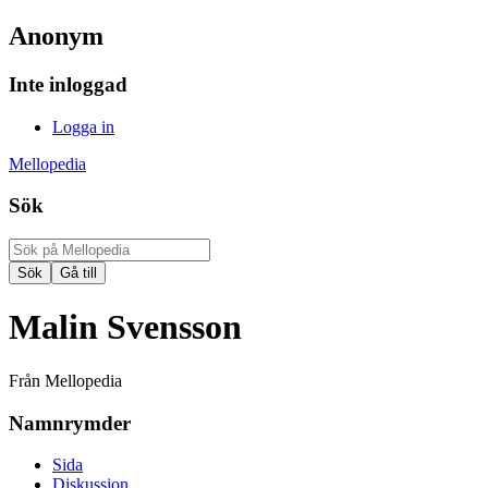
Anonym
Inte inloggad
Logga in
Mellopedia
Sök
Malin Svensson
Från Mellopedia
Namnrymder
Sida
Diskussion