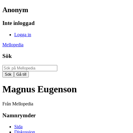
Anonym
Inte inloggad
Logga in
Mellopedia
Sök
Magnus Eugenson
Från Mellopedia
Namnrymder
Sida
Diskussion