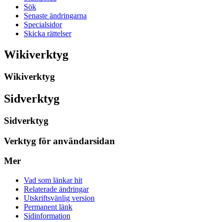
Sök
Senaste ändringarna
Specialsidor
Skicka rättelser
Wikiverktyg
Wikiverktyg
Sidverktyg
Sidverktyg
Verktyg för användarsidan
Mer
Vad som länkar hit
Relaterade ändringar
Utskriftsvänlig version
Permanent länk
Sidinformation