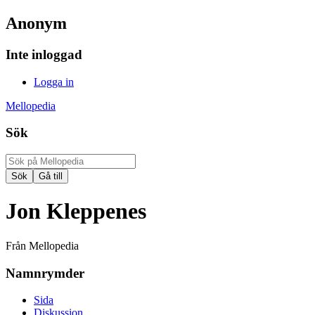
Anonym
Inte inloggad
Logga in
Mellopedia
Sök
Jon Kleppenes
Från Mellopedia
Namnrymder
Sida
Diskussion