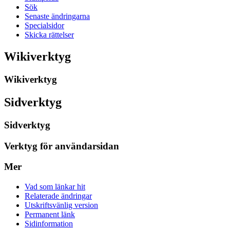
Sök
Senaste ändringarna
Specialsidor
Skicka rättelser
Wikiverktyg
Wikiverktyg
Sidverktyg
Sidverktyg
Verktyg för användarsidan
Mer
Vad som länkar hit
Relaterade ändringar
Utskriftsvänlig version
Permanent länk
Sidinformation