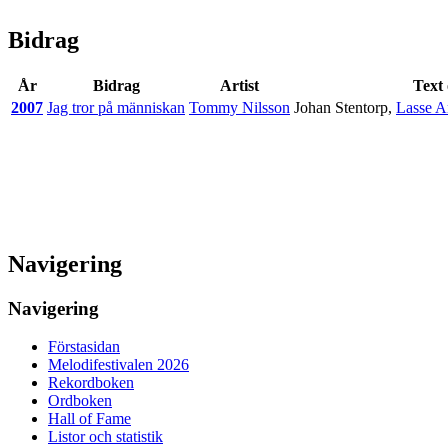
Bidrag
År
Bidrag
Artist
Text
2007
Jag tror på människan
Tommy Nilsson
Johan Stentorp
,
Lasse A
Navigering
Navigering
Förstasidan
Melodifestivalen 2026
Rekordboken
Ordboken
Hall of Fame
Listor och statistik