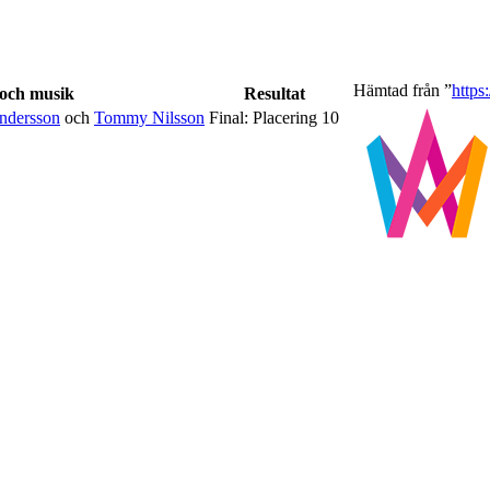
Hämtad från ”
https
 och musik
Resultat
ndersson
och
Tommy Nilsson
Final: Placering 10