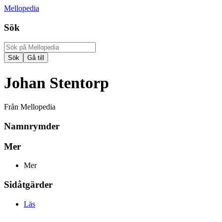
Mellopedia
Sök
Johan Stentorp
Från Mellopedia
Namnrymder
Mer
Mer
Sidåtgärder
Läs