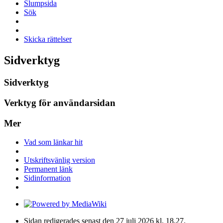
Slumpsida
Sök
Skicka rättelser
Sidverktyg
Sidverktyg
Verktyg för användarsidan
Mer
Vad som länkar hit
Utskriftsvänlig version
Permanent länk
Sidinformation
Sidan redigerades senast den 27 juli 2026 kl. 18.27.