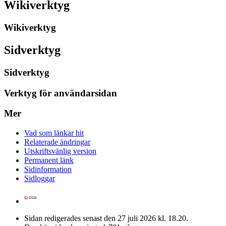
Wikiverktyg
Wikiverktyg
Sidverktyg
Sidverktyg
Verktyg för användarsidan
Mer
Vad som länkar hit
Relaterade ändringar
Utskriftsvänlig version
Permanent länk
Sidinformation
Sidloggar
Sidan redigerades senast den 27 juli 2026 kl. 18.20.