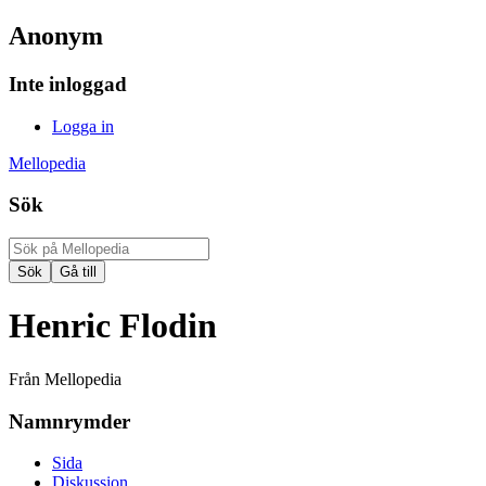
Anonym
Inte inloggad
Logga in
Mellopedia
Sök
Henric Flodin
Från Mellopedia
Namnrymder
Sida
Diskussion