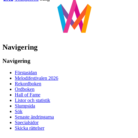
Navigering
Navigering
Förstasidan
Melodifestivalen 2026
Rekordboken
Ordboken
Hall of Fame
Listor och statistik
Slumpsida
Sök
Senaste ändringarna
Specialsidor
Skicka rättelser