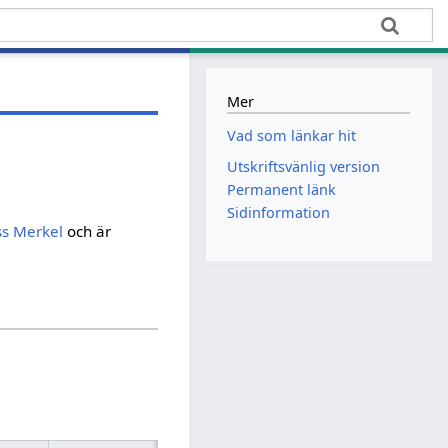
Mer
Vad som länkar hit
Utskriftsvänlig version
Permanent länk
Sidinformation
ss Merkel
och är