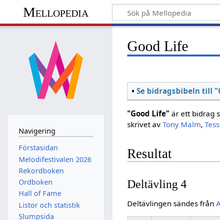
Mellopedia
Good Life
•
Se bidragsbibeln till "
"Good Life"
är ett bidrag 
skrivet av
Tony Malm
,
Tess
Navigering
Förstasidan
Resultat
Melodifestivalen 2026
Rekordboken
Deltävling 4
Ordboken
Hall of Fame
Deltävlingen sändes från
Listor och statistik
Slumpsida