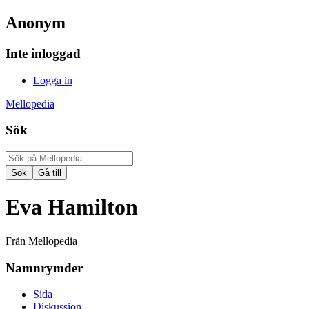
Anonym
Inte inloggad
Logga in
Mellopedia
Sök
Eva Hamilton
Från Mellopedia
Namnrymder
Sida
Diskussion