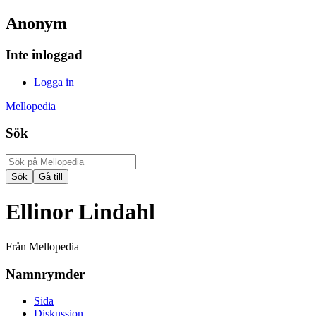
Anonym
Inte inloggad
Logga in
Mellopedia
Sök
Ellinor Lindahl
Från Mellopedia
Namnrymder
Sida
Diskussion