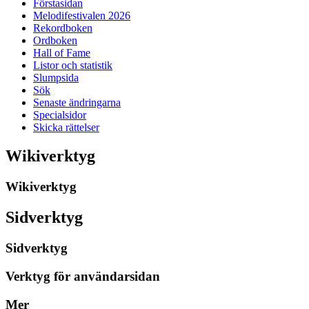
Förstasidan
Melodifestivalen 2026
Rekordboken
Ordboken
Hall of Fame
Listor och statistik
Slumpsida
Sök
Senaste ändringarna
Specialsidor
Skicka rättelser
Wikiverktyg
Wikiverktyg
Sidverktyg
Sidverktyg
Verktyg för användarsidan
Mer