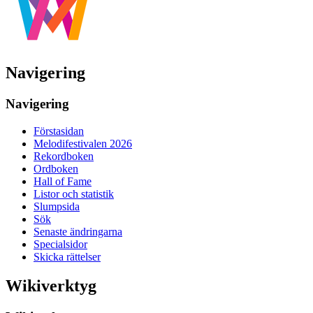
Navigering
Navigering
Förstasidan
Melodifestivalen 2026
Rekordboken
Ordboken
Hall of Fame
Listor och statistik
Slumpsida
Sök
Senaste ändringarna
Specialsidor
Skicka rättelser
Wikiverktyg