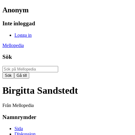
Anonym
Inte inloggad
Logga in
Mellopedia
Sök
Birgitta Sandstedt
Från Mellopedia
Namnrymder
Sida
Diskussion