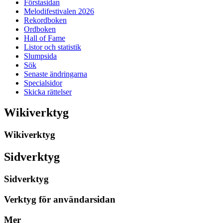
Förstasidan
Melodifestivalen 2026
Rekordboken
Ordboken
Hall of Fame
Listor och statistik
Slumpsida
Sök
Senaste ändringarna
Specialsidor
Skicka rättelser
Wikiverktyg
Wikiverktyg
Sidverktyg
Sidverktyg
Verktyg för användarsidan
Mer