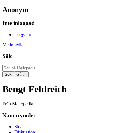
Anonym
Inte inloggad
Logga in
Mellopedia
Sök
Bengt Feldreich
Från Mellopedia
Namnrymder
Sida
Diskussion