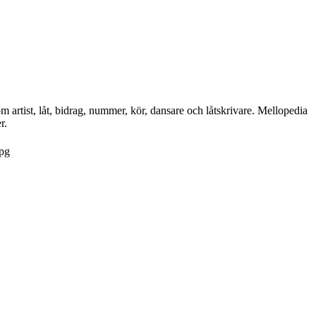
 artist, låt, bidrag, nummer, kör, dansare och låtskrivare. Mellopedia
r.
jpg