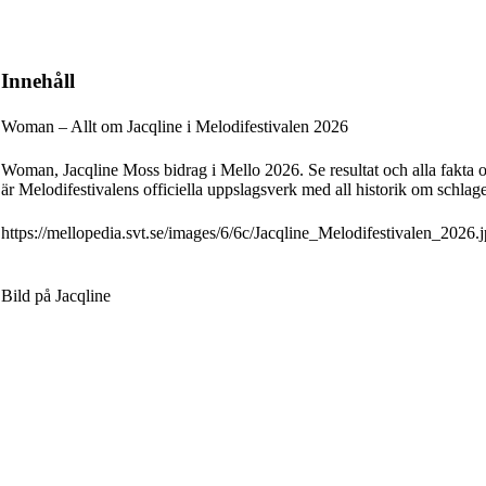
Innehåll
Woman – Allt om Jacqline i Melodifestivalen 2026
Woman, Jacqline Moss bidrag i Mello 2026. Se resultat och alla fakta om
är Melodifestivalens officiella uppslagsverk med all historik om schlage
https://mellopedia.svt.se/images/6/6c/Jacqline_Melodifestivalen_2026.
Bild på Jacqline