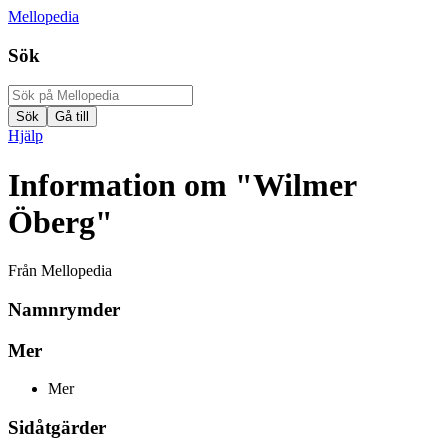
Mellopedia
Sök
Hjälp
Information om "Wilmer
Öberg"
Från Mellopedia
Namnrymder
Mer
Mer
Sidåtgärder