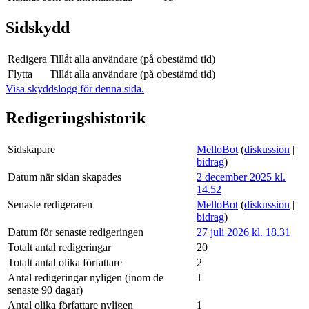
Sidskydd
Redigera
Tillåt alla användare (på obestämd tid)
Flytta
Tillåt alla användare (på obestämd tid)
Visa skyddslogg för denna sida.
Redigeringshistorik
Sidskapare
MelloBot
(
diskussion
|
bidrag
)
Datum när sidan skapades
2 december 2025 kl.
14.52
Senaste redigeraren
MelloBot
(
diskussion
|
bidrag
)
Datum för senaste redigeringen
27 juli 2026 kl. 18.31
Totalt antal redigeringar
20
Totalt antal olika författare
2
Antal redigeringar nyligen (inom de
1
senaste 90 dagar)
Antal olika författare nyligen
1