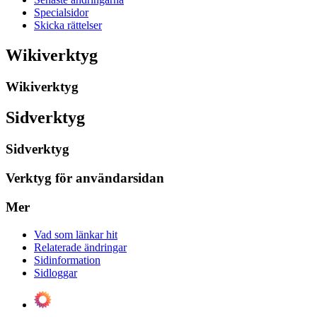
Specialsidor
Skicka rättelser
Wikiverktyg
Wikiverktyg
Sidverktyg
Sidverktyg
Verktyg för användarsidan
Mer
Vad som länkar hit
Relaterade ändringar
Sidinformation
Sidloggar