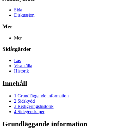
Sida
Diskussion
Mer
Mer
Sidåtgärder
Läs
Visa källa
Historik
Innehåll
1
Grundläggande information
2
Sidskydd
3
Redigeringshistorik
4
Sidegenskaper
Grundläggande information