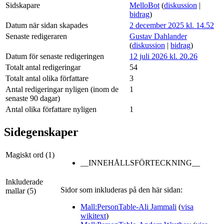
Sidskapare
MelloBot
(
diskussion
|
bidrag
)
Datum när sidan skapades
2 december 2025 kl. 14.52
Senaste redigeraren
Gustav Dahlander
(
diskussion
|
bidrag
)
Datum för senaste redigeringen
12 juli 2026 kl. 20.26
Totalt antal redigeringar
54
Totalt antal olika författare
3
Antal redigeringar nyligen (inom de
1
senaste 90 dagar)
Antal olika författare nyligen
1
Sidegenskaper
Magiskt ord (1)
__INNEHÅLLSFÖRTECKNING__
Inkluderade
Sidor som inkluderas på den här sidan:
mallar (5)
Mall:PersonTable-Ali Jammali
(
visa
wikitext
)