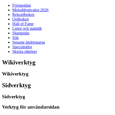
Förstasidan
Melodifestivalen 2026
Rekordboken
Ordboken
Hall of Fame
Listor och statistik
Slumpsida
Sök
Senaste ändringarna
Specialsidor
Skicka rättelser
Wikiverktyg
Wikiverktyg
Sidverktyg
Sidverktyg
Verktyg för användarsidan