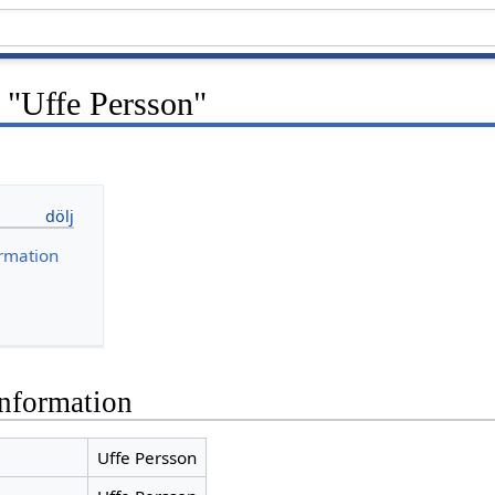
 "Uffe Persson"
rmation
nformation
Uffe Persson