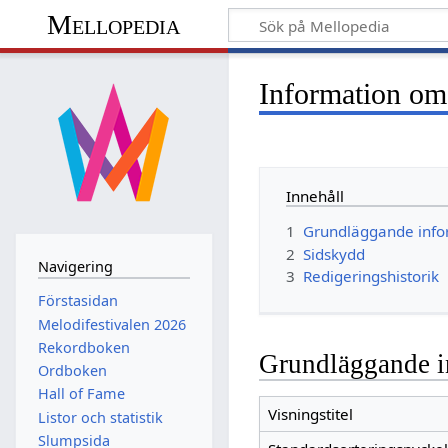
Mellopedia
Information om
Innehåll
1
Grundläggande info
2
Sidskydd
Navigering
3
Redigeringshistorik
Förstasidan
Melodifestivalen 2026
Rekordboken
Grundläggande i
Ordboken
Hall of Fame
Visningstitel
Listor och statistik
Slumpsida