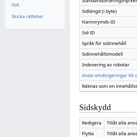
Standardsorteringsnyckel
Sök
Sidlängd (i byte)
Skicka rättelser
Namnrymds-ID
Sid-ID
Språk för sidinnehåll
Sidinnehållsmodell
Indexering av robotar
Antal omdirigeringar till
Räknas som en innehålls
Sidskydd
Redigera
Tillåt alla an
Flytta
Tillåt alla an