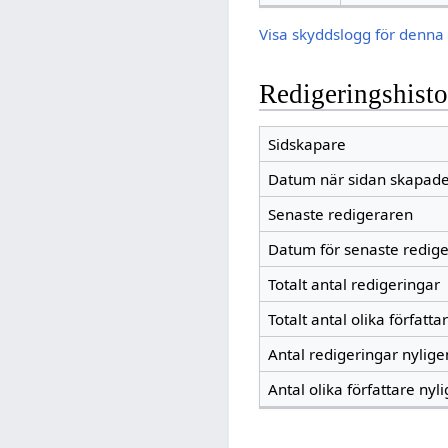
Visa skyddslogg för denna 
Redigeringshisto
Sidskapare
Datum när sidan skapad
Senaste redigeraren
Datum för senaste redig
Totalt antal redigeringar
Totalt antal olika författa
Antal redigeringar nylig
Antal olika författare nyl