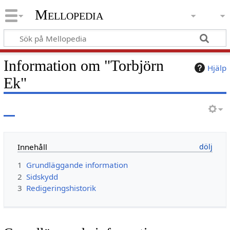
Mellopedia
Information om "Torbjörn
Hjälp
Ek"
Innehåll
1
Grundläggande information
2
Sidskydd
3
Redigeringshistorik