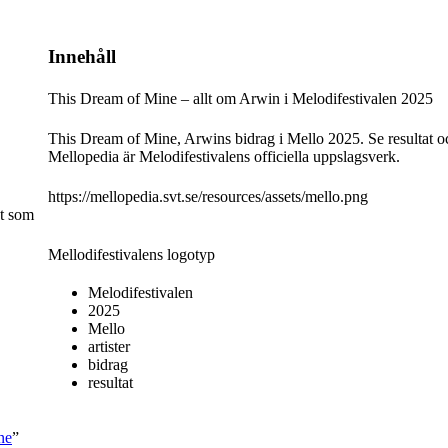
Innehåll
This Dream of Mine – allt om Arwin i Melodifestivalen 2025
This Dream of Mine, Arwins bidrag i Mello 2025. Se resultat och 
Mellopedia är Melodifestivalens officiella uppslagsverk.
https://mellopedia.svt.se/resources/assets/mello.png
st som
Mellodifestivalens logotyp
Melodifestivalen
2025
Mello
artister
bidrag
resultat
ne
”