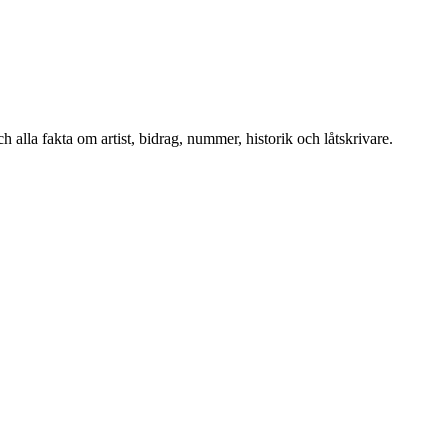
alla fakta om artist, bidrag, nummer, historik och låtskrivare.