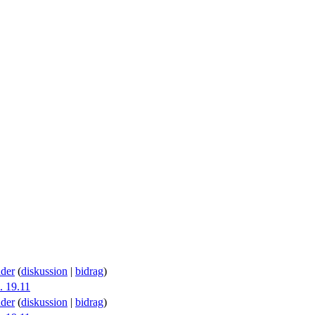
der
(
diskussion
|
bidrag
)
. 19.11
der
(
diskussion
|
bidrag
)