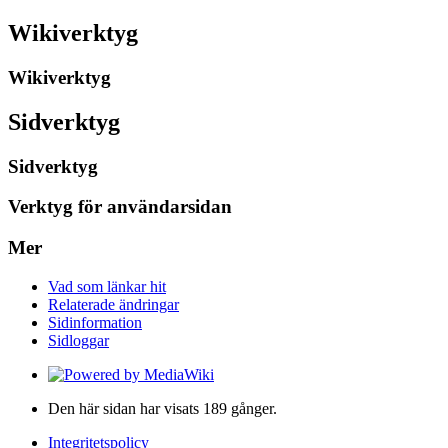
Wikiverktyg
Wikiverktyg
Sidverktyg
Sidverktyg
Verktyg för användarsidan
Mer
Vad som länkar hit
Relaterade ändringar
Sidinformation
Sidloggar
Den här sidan har visats 189 gånger.
Integritetspolicy