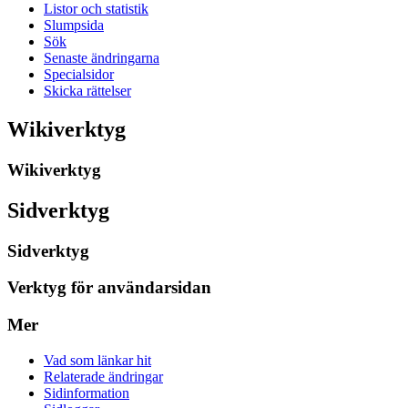
Listor och statistik
Slumpsida
Sök
Senaste ändringarna
Specialsidor
Skicka rättelser
Wikiverktyg
Wikiverktyg
Sidverktyg
Sidverktyg
Verktyg för användarsidan
Mer
Vad som länkar hit
Relaterade ändringar
Sidinformation