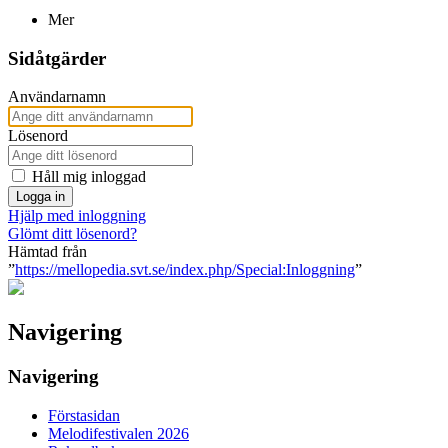
Mer
Sidåtgärder
Användarnamn
Lösenord
Håll mig inloggad
Logga in
Hjälp med inloggning
Glömt ditt lösenord?
Hämtad från
”
https://mellopedia.svt.se/index.php/Special:Inloggning
”
Navigering
Navigering
Förstasidan
Melodifestivalen 2026