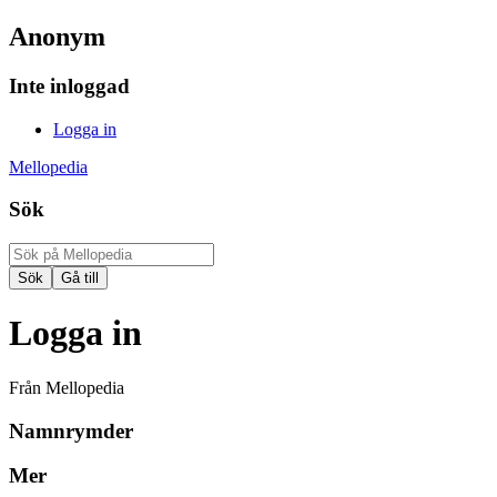
Anonym
Inte inloggad
Logga in
Mellopedia
Sök
Logga in
Från Mellopedia
Namnrymder
Mer