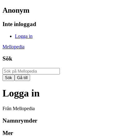
Anonym
Inte inloggad
Logga in
Mellopedia
Sök
Logga in
Från Mellopedia
Namnrymder
Mer