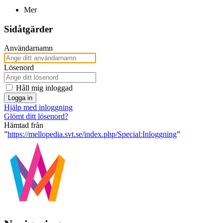
Mer
Sidåtgärder
Användarnamn
Lösenord
Håll mig inloggad
Logga in
Hjälp med inloggning
Glömt ditt lösenord?
Hämtad från
”
https://mellopedia.svt.se/index.php/Special:Inloggning
”