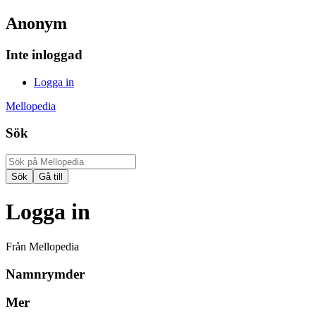
Anonym
Inte inloggad
Logga in
Mellopedia
Sök
Logga in
Från Mellopedia
Namnrymder
Mer