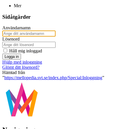
Mer
Sidåtgärder
Användarnamn
Lösenord
Håll mig inloggad
Logga in
Hjälp med inloggning
Glömt ditt lösenord?
Hämtad från
”
https://mellopedia.svt.se/index.php/Special:Inloggning
”