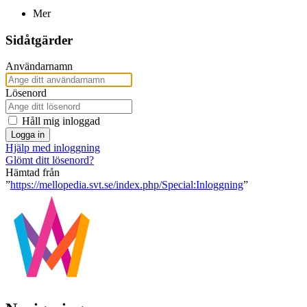
Mer
Sidåtgärder
Användarnamn
Lösenord
Håll mig inloggad
Logga in
Hjälp med inloggning
Glömt ditt lösenord?
Hämtad från
”
https://mellopedia.svt.se/index.php/Special:Inloggning
”