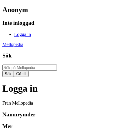
Anonym
Inte inloggad
Logga in
Mellopedia
Sök
Logga in
Från Mellopedia
Namnrymder
Mer