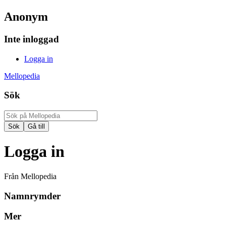
Anonym
Inte inloggad
Logga in
Mellopedia
Sök
Logga in
Från Mellopedia
Namnrymder
Mer