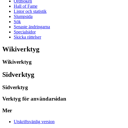
Ordboken
Hall of Fame
Listor och statistik
Slumpsida
Sök
Senaste ändringarna
Specialsidor
Skicka rättelser
Wikiverktyg
Wikiverktyg
Sidverktyg
Sidverktyg
Verktyg för användarsidan
Mer
Utskriftsvänlig version