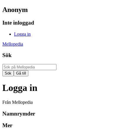
Anonym
Inte inloggad
Logga in
Mellopedia
Sök
Logga in
Från Mellopedia
Namnrymder
Mer