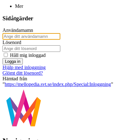
Mer
Sidåtgärder
Användarnamn
Lösenord
Håll mig inloggad
Logga in
Hjälp med inloggning
Glömt ditt lösenord?
Hämtad från
”
https://mellopedia.svt.se/index.php/Special:Inloggning
”