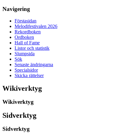
Navigering
Förstasidan
Melodifestivalen 2026
Rekordboken
Ordboken
Hall of Fame
Listor och statistik
Slumpsida
Sök
Senaste ändringarna
Specialsidor
Skicka rättelser
Wikiverktyg
Wikiverktyg
Sidverktyg
Sidverktyg