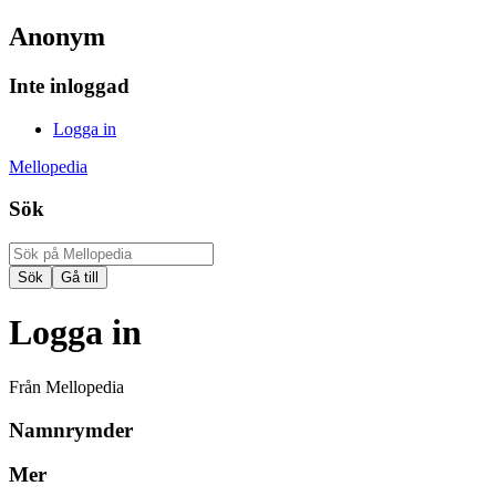
Anonym
Inte inloggad
Logga in
Mellopedia
Sök
Logga in
Från Mellopedia
Namnrymder
Mer