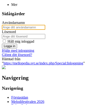
Mer
Sidåtgärder
Användarnamn
Lösenord
Håll mig inloggad
Logga in
Hjälp med inloggning
Glömt ditt lösenord?
Hämtad från
”
https://mellopedia.svt.se/index.php/Special:Inloggning
”
Navigering
Navigering
Förstasidan
Melodifestivalen 2026