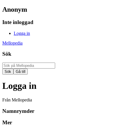
Anonym
Inte inloggad
Logga in
Mellopedia
Sök
Logga in
Från Mellopedia
Namnrymder
Mer