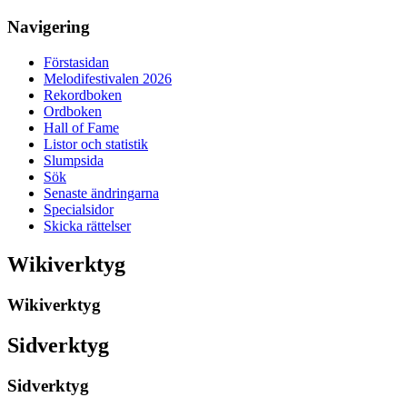
Navigering
Förstasidan
Melodifestivalen 2026
Rekordboken
Ordboken
Hall of Fame
Listor och statistik
Slumpsida
Sök
Senaste ändringarna
Specialsidor
Skicka rättelser
Wikiverktyg
Wikiverktyg
Sidverktyg
Sidverktyg