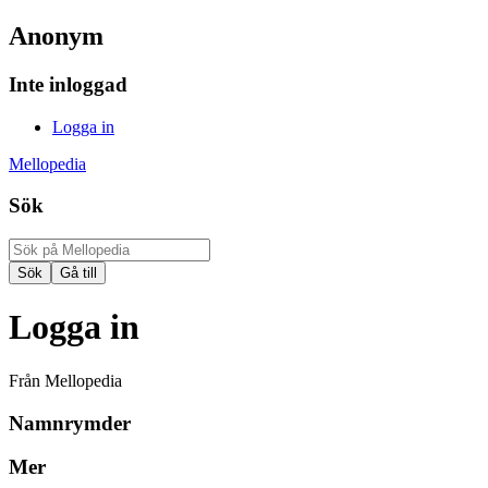
Anonym
Inte inloggad
Logga in
Mellopedia
Sök
Logga in
Från Mellopedia
Namnrymder
Mer