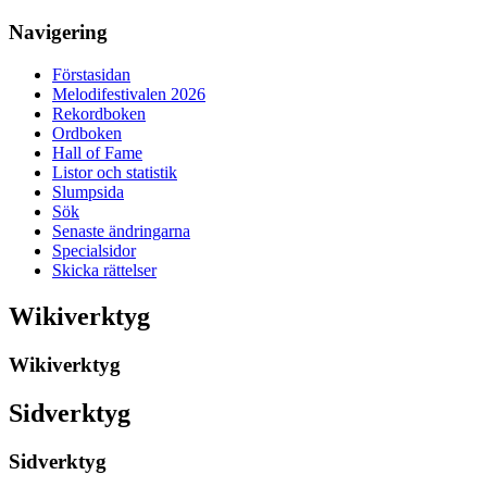
Navigering
Förstasidan
Melodifestivalen 2026
Rekordboken
Ordboken
Hall of Fame
Listor och statistik
Slumpsida
Sök
Senaste ändringarna
Specialsidor
Skicka rättelser
Wikiverktyg
Wikiverktyg
Sidverktyg
Sidverktyg