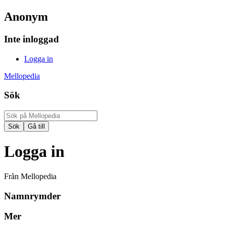
Anonym
Inte inloggad
Logga in
Mellopedia
Sök
Logga in
Från Mellopedia
Namnrymder
Mer