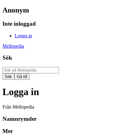
Anonym
Inte inloggad
Logga in
Mellopedia
Sök
Logga in
Från Mellopedia
Namnrymder
Mer