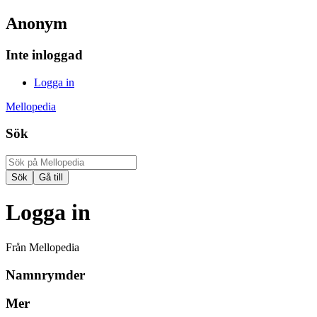
Anonym
Inte inloggad
Logga in
Mellopedia
Sök
Logga in
Från Mellopedia
Namnrymder
Mer