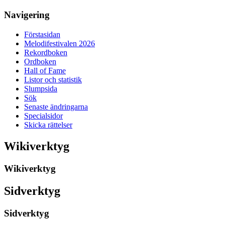
Navigering
Förstasidan
Melodifestivalen 2026
Rekordboken
Ordboken
Hall of Fame
Listor och statistik
Slumpsida
Sök
Senaste ändringarna
Specialsidor
Skicka rättelser
Wikiverktyg
Wikiverktyg
Sidverktyg
Sidverktyg