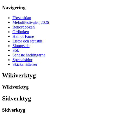
Navigering
Förstasidan
Melodifestivalen 2026
Rekordboken
Ordboken
Hall of Fame
Listor och statistik
Slumpsida
Sök
Senaste ändringarna
Specialsidor
Skicka rättelser
Wikiverktyg
Wikiverktyg
Sidverktyg
Sidverktyg