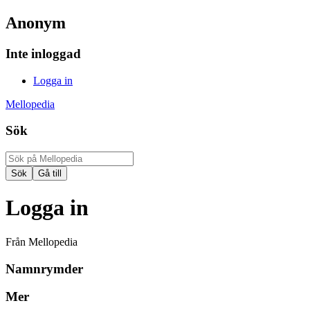
Anonym
Inte inloggad
Logga in
Mellopedia
Sök
Logga in
Från Mellopedia
Namnrymder
Mer