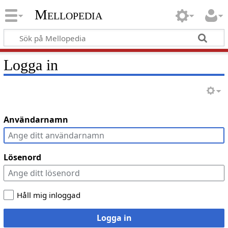
Mellopedia
Logga in
Användarnamn
Lösenord
Håll mig inloggad
Logga in