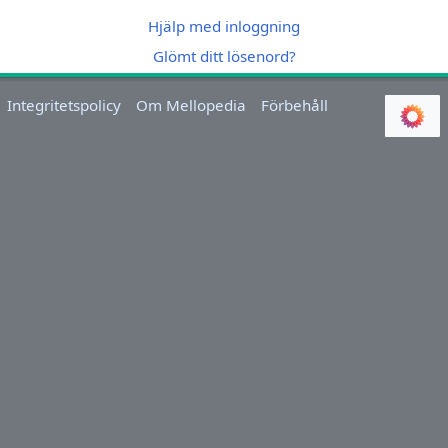
Hjälp med inloggning
Glömt ditt lösenord?
Integritetspolicy
Om Mellopedia
Förbehåll