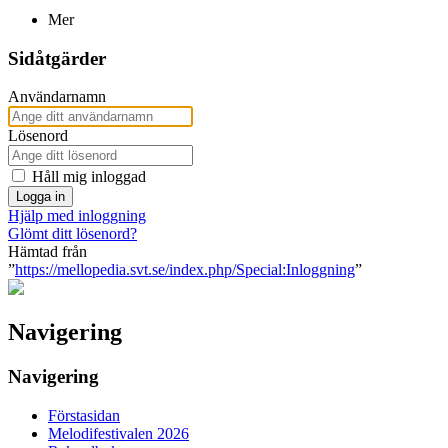
Mer
Sidåtgärder
Användarnamn
Lösenord
Håll mig inloggad
Logga in
Hjälp med inloggning
Glömt ditt lösenord?
Hämtad från
”
https://mellopedia.svt.se/index.php/Special:Inloggning
”
Navigering
Navigering
Förstasidan
Melodifestivalen 2026