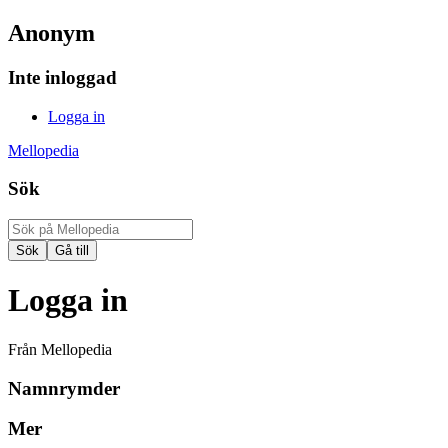
Anonym
Inte inloggad
Logga in
Mellopedia
Sök
Logga in
Från Mellopedia
Namnrymder
Mer