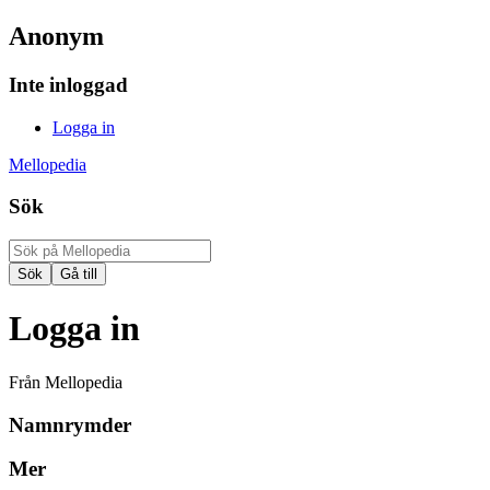
Anonym
Inte inloggad
Logga in
Mellopedia
Sök
Logga in
Från Mellopedia
Namnrymder
Mer