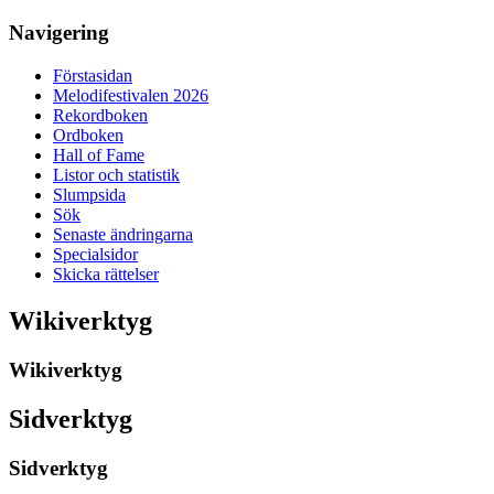
Navigering
Förstasidan
Melodifestivalen 2026
Rekordboken
Ordboken
Hall of Fame
Listor och statistik
Slumpsida
Sök
Senaste ändringarna
Specialsidor
Skicka rättelser
Wikiverktyg
Wikiverktyg
Sidverktyg
Sidverktyg