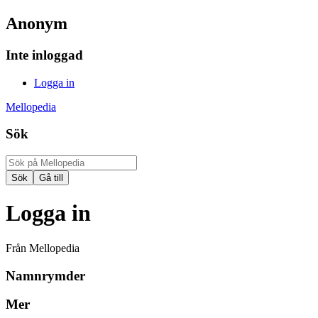
Anonym
Inte inloggad
Logga in
Mellopedia
Sök
Logga in
Från Mellopedia
Namnrymder
Mer