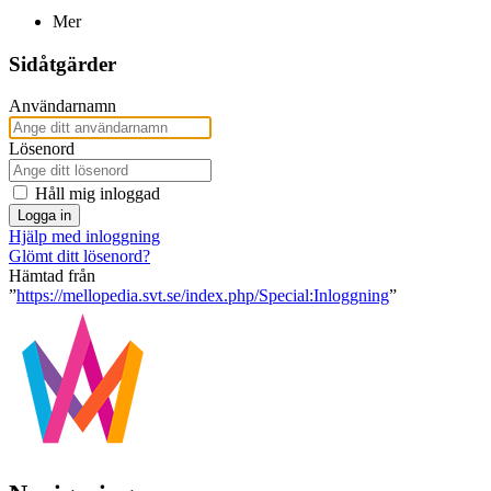
Mer
Sidåtgärder
Användarnamn
Lösenord
Håll mig inloggad
Logga in
Hjälp med inloggning
Glömt ditt lösenord?
Hämtad från
”
https://mellopedia.svt.se/index.php/Special:Inloggning
”