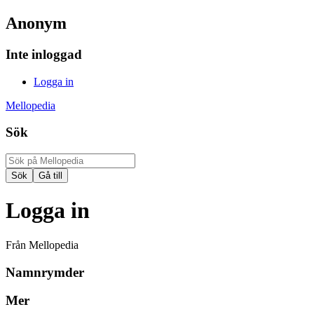
Anonym
Inte inloggad
Logga in
Mellopedia
Sök
Logga in
Från Mellopedia
Namnrymder
Mer