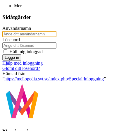
Mer
Sidåtgärder
Användarnamn
Lösenord
Håll mig inloggad
Logga in
Hjälp med inloggning
Glömt ditt lösenord?
Hämtad från
”
https://mellopedia.svt.se/index.php/Special:Inloggning
”