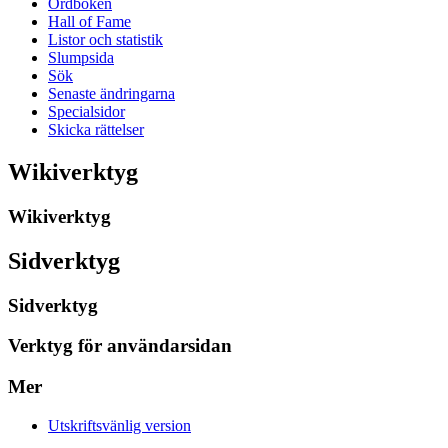
Ordboken
Hall of Fame
Listor och statistik
Slumpsida
Sök
Senaste ändringarna
Specialsidor
Skicka rättelser
Wikiverktyg
Wikiverktyg
Sidverktyg
Sidverktyg
Verktyg för användarsidan
Mer
Utskriftsvänlig version