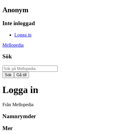
Anonym
Inte inloggad
Logga in
Mellopedia
Sök
Logga in
Från Mellopedia
Namnrymder
Mer