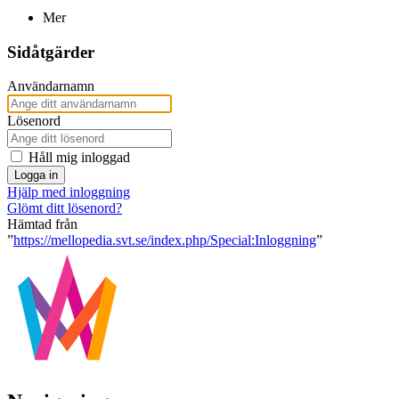
Mer
Sidåtgärder
Användarnamn
Lösenord
Håll mig inloggad
Logga in
Hjälp med inloggning
Glömt ditt lösenord?
Hämtad från
”
https://mellopedia.svt.se/index.php/Special:Inloggning
”