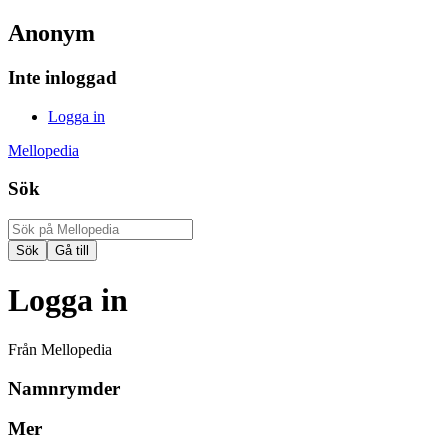
Anonym
Inte inloggad
Logga in
Mellopedia
Sök
Logga in
Från Mellopedia
Namnrymder
Mer