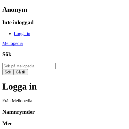
Anonym
Inte inloggad
Logga in
Mellopedia
Sök
Logga in
Från Mellopedia
Namnrymder
Mer