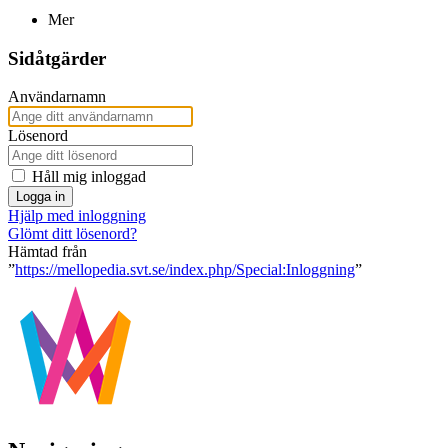
Mer
Sidåtgärder
Användarnamn
Lösenord
Håll mig inloggad
Logga in
Hjälp med inloggning
Glömt ditt lösenord?
Hämtad från
”
https://mellopedia.svt.se/index.php/Special:Inloggning
”