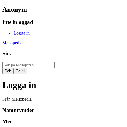
Anonym
Inte inloggad
Logga in
Mellopedia
Sök
Logga in
Från Mellopedia
Namnrymder
Mer