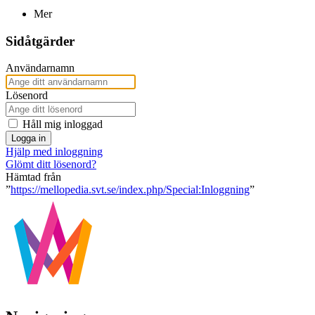
Mer
Sidåtgärder
Användarnamn
Lösenord
Håll mig inloggad
Logga in
Hjälp med inloggning
Glömt ditt lösenord?
Hämtad från
”
https://mellopedia.svt.se/index.php/Special:Inloggning
”