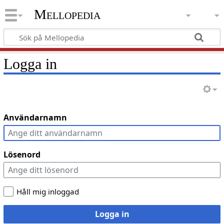
Mellopedia
Logga in
Användarnamn
Lösenord
Håll mig inloggad
Logga in