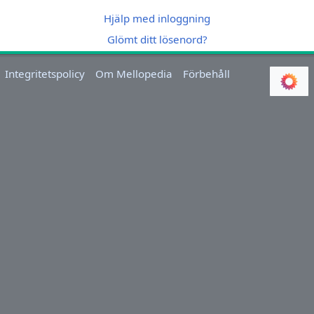
Hjälp med inloggning
Glömt ditt lösenord?
Integritetspolicy
Om Mellopedia
Förbehåll