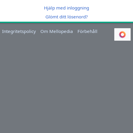
Hjälp med inloggning
Glömt ditt lösenord?
Integritetspolicy
Om Mellopedia
Förbehåll