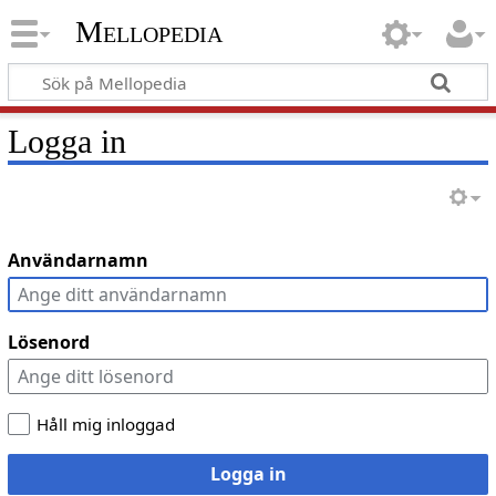
Mellopedia
Logga in
Användarnamn
Lösenord
Håll mig inloggad
Logga in