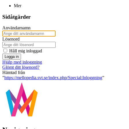
Mer
Sidåtgärder
Användarnamn
Lösenord
Håll mig inloggad
Logga in
Hjälp med inloggning
Glömt ditt lösenord?
Hämtad från
”
https://mellopedia.svt.se/index.php/Special:Inloggning
”