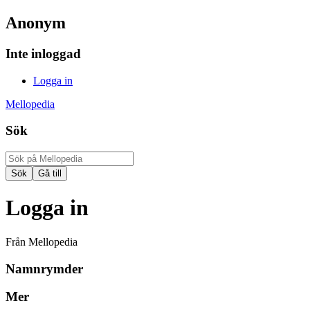
Anonym
Inte inloggad
Logga in
Mellopedia
Sök
Logga in
Från Mellopedia
Namnrymder
Mer